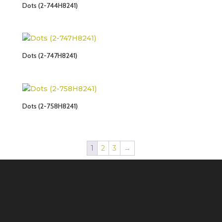
Dots (2-744H8241)
Dots (2-747H8241)
Dots (2-758H8241)
1
2
3
→