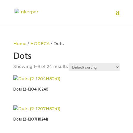
Home
/
HORECA
/ Dots
Dots
Showing 1–9 of 24 results
Dots (2-1204H8241)
Dots (2-1207H8241)