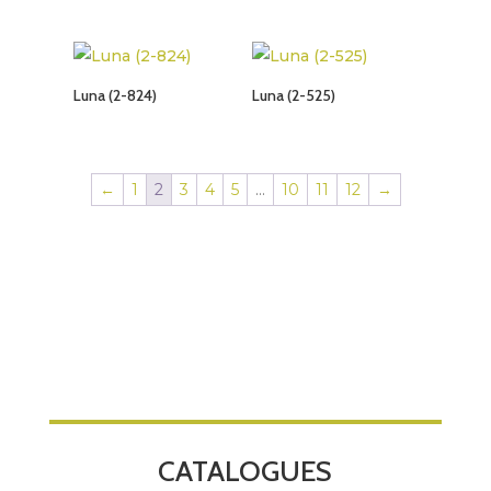
Luna (2-824)
Luna (2-525)
←
1
2
3
4
5
…
10
11
12
→
CATALOGUES