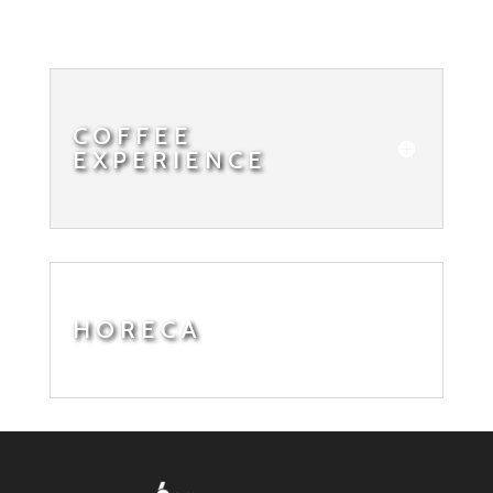
COFFEE
EXPERIENCE
HORECA